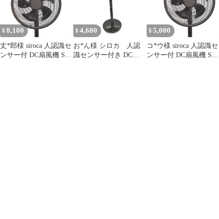
8,100
4,600
5,000
¥
¥
¥
丈*郎様 siroca 人認識セ
お*ん様 シロカ 人認
コ*ウ様 siroca 人認識セ
ンサー付 DC扇風機 SF-
識センサー付き DC扇
ンサー付 DC扇風機 SF-
HC151リモコン付
風機 SF-HC151リモコ
HC151リモコン付
ン付 ブ