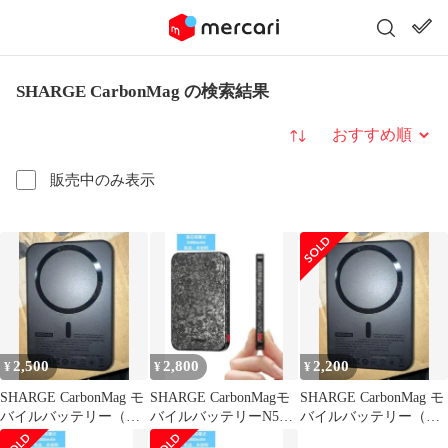
SHARGE CarbonMag の検索結果
並び替え
販売中のみ表示
2,500
2,800
2,200
¥
¥
¥
SHARGE CarbonMag モ
SHARGE CarbonMagモ
SHARGE CarbonMag モ
バイルバッテリー（新
バイルバッテリーN52
バイルバッテリー（新
品）5000mAh
5000mA
品）5000mAh