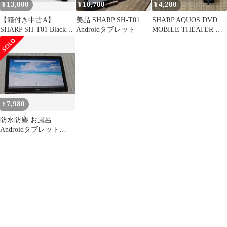
13,000
10,700
4,200
¥
¥
¥
【箱付き中古A】
美品 SHARP SH-T01
SHARP AQUOS DVD
SHARP SH-T01 Black
Androidタブレット
MOBILE THEATER 本
Wi-Fi
体
7,980
¥
防水防塵 お風呂
Androidタブレット
AQUOS SH-T01 SHARP