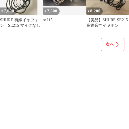
7,000
7,500
8,200
¥
¥
¥
SHURE 有線イヤフォ
se215
【美品】SHURE SE215
ン SE215 マイクなし
高遮音性イヤホン
次へ