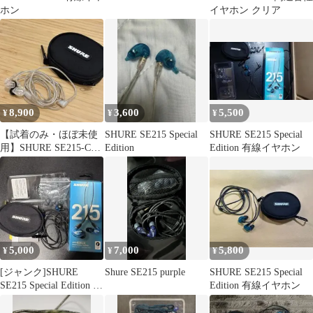
ホン
イヤホン クリア
8,900
3,600
5,500
¥
¥
¥
【試着のみ・ほぼ未使
SHURE SE215 Special
SHURE SE215 Special
用】SHURE SE215-CL-
Edition
Edition 有線イヤホン
A クリア 有線イヤホン
5,000
7,000
5,800
¥
¥
¥
[ジャンク]SHURE
Shure SE215 purple
SHURE SE215 Special
SE215 Special Edition 有
Edition 有線イヤホン
線イヤホン