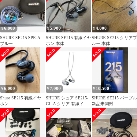
6,800
5,980
4,000
¥
¥
¥
SHURE SE215 SPE-A
SHURE SE215 有線イヤ
SHURE SE215 クリアブ
ブルー
ホン 本体
ルー 本体
6,000
7,000
10,500
¥
¥
¥
Shure SE215 有線イヤ
SHURE シュア SE215-
SHURE SE215 パープル
ホン
CL-A クリア 有線イヤ
新品未開封
ホン