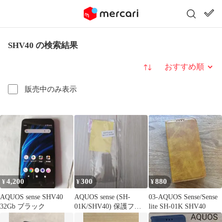
SHV40 の検索結果
並び替え
販売中のみ表示
4,200
300
880
¥
¥
¥
AQUOS sense SHV40
AQUOS sense (SH-
03-AQUOS Sense/Sense
32Gb ブラック
01K/SHV40) 保護フィ
lite SH-01K SHV40
ルム