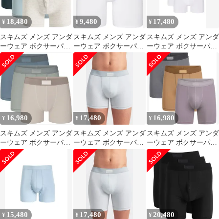
18,480
9,480
17,480
¥
¥
¥
スキムズ メンズ アンダ
スキムズ メンズ アンダ
スキムズ メンズ アンダ
ーウェア ボクサーパン
ーウェア ボクサーパン
ーウェア ボクサーパン
ツ コットン SKIMS
ツ SKIMS Menstretch 5
ツ コットン SKIMS
Cotton Boxer Brief 3
Boxer Briefs Chalk チョ
3Pack 3Inch Cotton
3Pack Verdant Multi マル
ーク
Modal Blend Boxer
チカラー
Briefs Big Regular
CHALK チョ
16,980
17,480
16,980
¥
¥
¥
スキムズ メンズ アンダ
スキムズ メンズ アンダ
スキムズ メンズ アンダ
ーウェア ボクサーパン
ーウェア ボクサーパン
ーウェア ボクサーパン
ツ コットン SKIMS
ツ コットン SKIMS
ツ コットン SKIMS
Mens Cotton 3 Boxer
3Pack 3Inch Cotton
Mens Cotton 5 Boxer
Briefs 3 Pack Stone Multi
Modal Blend Boxer
Briefs 3 Pack Russet
ストーン
Briefs Blue Black Multi
Multi マルチカラー
ブラッ
15,480
17,480
20,480
¥
¥
¥