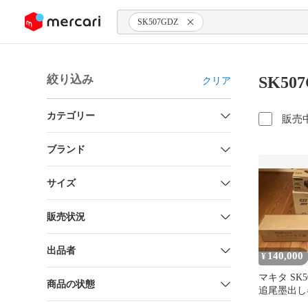
ンツにスキップ
SK507GDZ
絞り込み
SK50
クリア
カテゴリー
販売
ブランド
サイズ
販売状況
出品者
140,000
¥
マキタ SK5
商品の状態
追尾墨出し