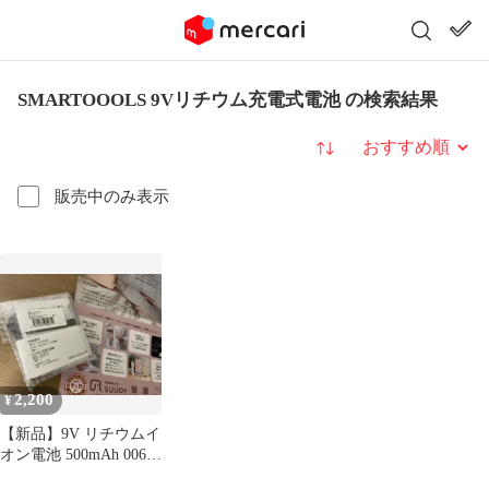
SMARTOOOLS 9Vリチウム充電式電池 の検索結果
並び替え
販売中のみ表示
2,200
¥
【新品】9V リチウムイ
オン電池 500mAh 006P
電池 スーピー