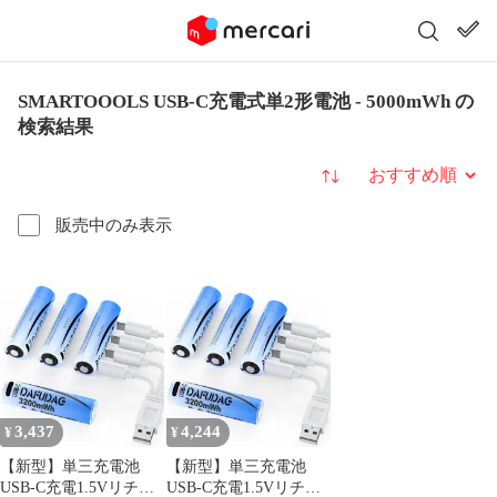
SMARTOOOLS USB-C充電式単2形電池 - 5000mWh の
検索結果
並び替え
販売中のみ表示
3,437
4,244
¥
¥
【新型】単三充電池
【新型】単三充電池
USB-C充電1.5Vリチウ
USB-C充電1.5Vリチウ