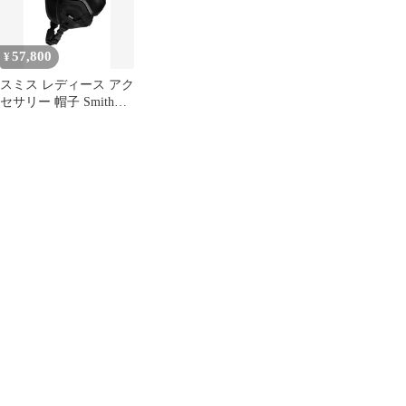
正規品
57,800
¥
スミス レディース アク
セサリー 帽子 Smith
Accel Snow Helmet
Matte Black ブラック