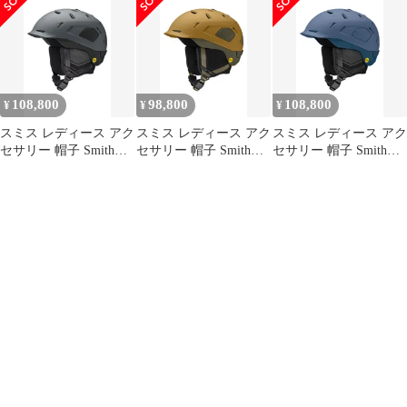
MIPS Matte Black ブラ
MIPS Matte Bandit
ック
108,800
98,800
108,800
¥
¥
¥
スミス レディース アク
スミス レディース アク
スミス レディース アク
セサリー 帽子 Smith
セサリー 帽子 Smith
セサリー 帽子 Smith
Nexusnow Helmet with
Nexusnow Helmet with
Nexusnow Helmet with
MIPS Matte Slate Black
MIPS Matte Coyote
MIPS Granite Blue
ブラック
Forest フォレスト
Mediterranean ブルー