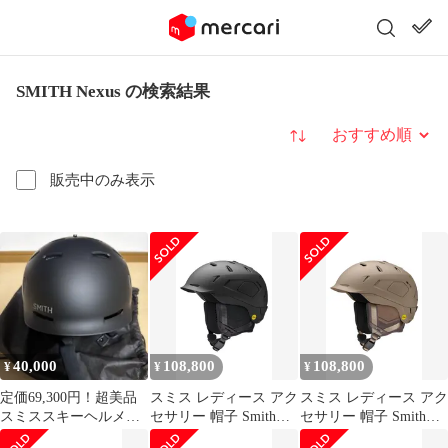
SMITH Nexus の検索結果
並び替え
販売中のみ表示
40,000
108,800
108,800
¥
¥
¥
定価69,300円！超美品
スミス レディース アク
スミス レディース アク
スミススキーヘルメッ
セサリー 帽子 Smith
セサリー 帽子 Smith
トNexus Mサイズ
Nexusnow Helmet with
Nexusnow Helmet with