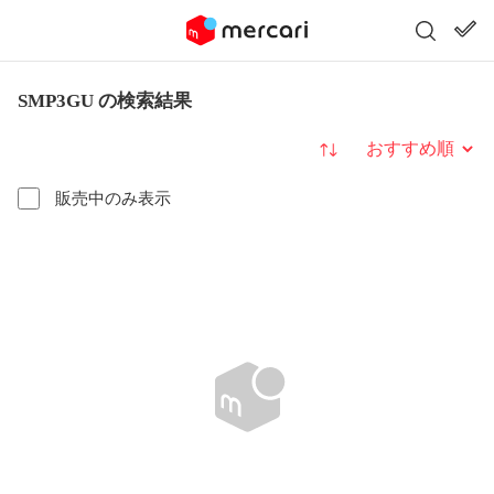
SMP3GU の検索結果
並び替え
販売中のみ表示