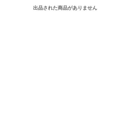
出品された商品がありません