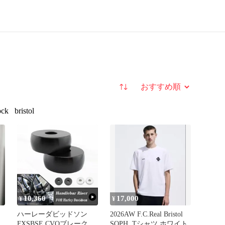
並び替え
ock
bristol
10,360
17,000
¥
¥
ハーレーダビッドソン
2026AW F.C.Real Bristol
FXSBSE CVOブレークア
SOPH. Tシャツ ホワイト