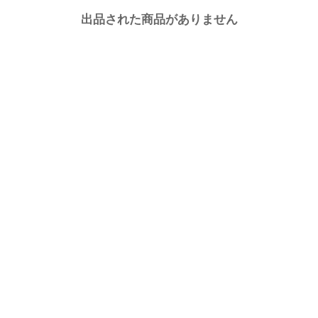
出品された商品がありません