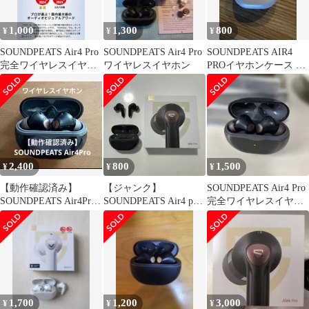
1,000
1,300
800
¥
¥
¥
SOUNDPEATS Air4 Pro
SOUNDPEATS Air4 Pro
SOUNDPEATS AIR4
完全ワイヤレスイヤホ
ワイヤレスイヤホン
PROイヤホンケース 本
ン
体のみ
2,400
800
1,500
¥
¥
¥
【動作確認済み】
【ジャンク】
SOUNDPEATS Air4 Pro
SOUNDPEATS Air4Pro
SOUNDPEATS Air4 pro
完全ワイヤレスイヤホ
ワイヤレスイヤホン
マルチポイント ノイキ
ン
ャン
1,700
1,200
3,000
¥
¥
¥