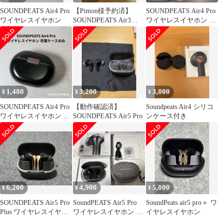
SOUNDPEATS Air4 Pro
【Pimon様予約済】
SOUNDPEATS Air4 Pro
ワイヤレスイヤホン
SOUNDPEATS Air3
ワイヤレスイヤホン 本
Deluxe HS
体
1,480
3,200
3,000
¥
¥
¥
SOUNDPEATS Air4 Pro
【動作確認済】
Soundpeats Air4 シリコ
ワイヤレスイヤホン 充
SOUNDPEATS Air5 Pro
ンケース付き
電ケースのみ 黒
6,200
4,900
5,000
¥
¥
¥
SOUNDPEATS Air5 Pro
SoundPEATS Air5 Pro
SoundPeats air5 pro＋ ワ
Plus ワイヤレスイヤホ
ワイヤレスイヤホン ブ
イヤレスイヤホン