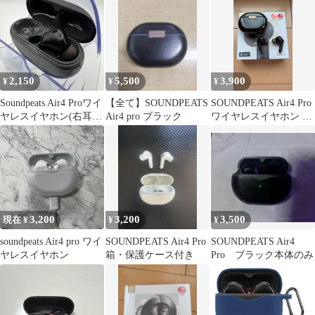
2,150
5,500
3,900
¥
¥
¥
Soundpeats Air4 Proワイ
【全て】SOUNDPEATS
SOUNDPEATS Air4 Pro
ヤレスイヤホン(右耳の
Air4 pro ブラック
ワイヤレスイヤホン 本
み)
体
3,200
3,200
3,500
現在 ¥
¥
¥
soundpeats Air4 pro ワイ
SOUNDPEATS Air4 Pro
SOUNDPEATS Air4
ヤレスイヤホン
箱・保護ケース付き
Pro ブラック本体のみ