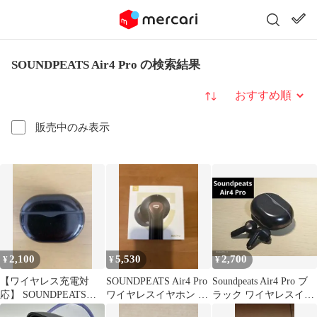
SOUNDPEATS Air4 Pro の検索結果
並び替え
販売中のみ表示
2,100
5,530
2,700
¥
¥
¥
【ワイヤレス充電対
SOUNDPEATS Air4 Pro
Soundpeats Air4 Pro ブ
応】 SOUNDPEATS
ワイヤレスイヤホン 本
ラック ワイヤレスイヤ
Air4 Pro
体
ホン