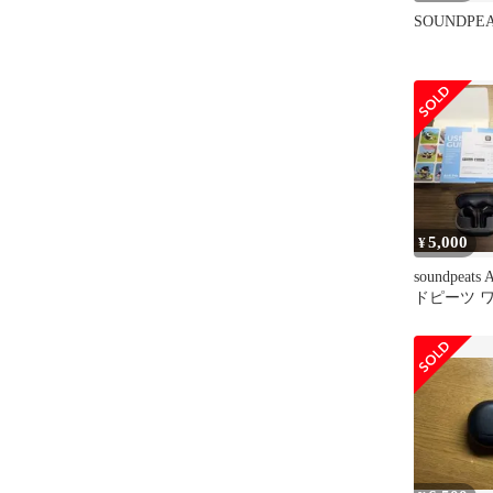
SOUNDPEAT
5,000
¥
soundpeats
ドピーツ 
ホン