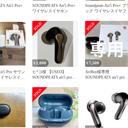
S Air5 Pro+
SOUNDPEATS Air5 Pro+
Soundpeats Air5 Pro+ ブ
ワイヤレスイヤホン
ック ワイヤレスイヤフ
ン
2,000
7,500
¥
¥
 Air5 Pro サウン
ヒ*コ様 【USED】
AriBoy様専用
ワイヤレスイヤ
SOUNDPEATS air5 pro+
SOUNDPEATS air5 pro 
(プラス)左耳用の
サウンドピーツ