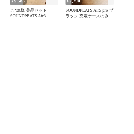
5,585
2,790
¥
¥
ド
こ*読様 美品セット
SOUNDPEATS Air5 pro ブ
SOUNDPEATS Air3
ラック 充電ケースのみ
キ
DeluxeHS 専用ケース
l