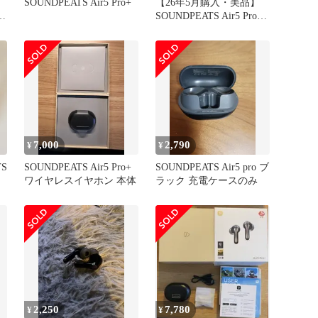
SOUNDPEATS Air5 Pro+
【26年5月購入・美品】
ッ
SOUNDPEATS Air5 Pro
ブラック
7,000
2,790
¥
¥
S
SOUNDPEATS Air5 Pro+
SOUNDPEATS Air5 pro ブ
ワイヤレスイヤホン 本体
ラック 充電ケースのみ
2,250
7,780
¥
¥