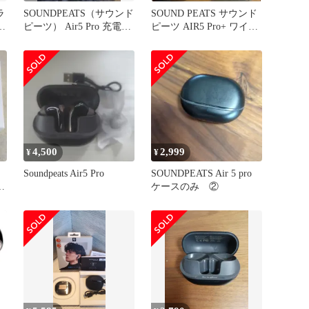
ラ
SOUNDPEATS（サウンド
SOUND PEATS サウンド
ォ
ピーツ） Air5 Pro 充電ケ
ピーツ AIR5 Pro+ ワイヤ
ースなし
レス
4,500
2,999
¥
¥
Soundpeats Air5 Pro
SOUNDPEATS Air 5 pro
+
ケースのみ ②