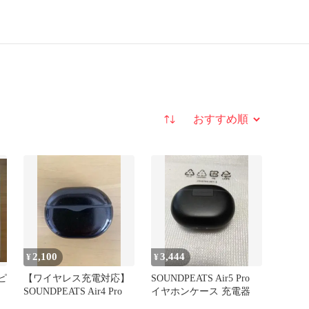
並び替え
2,100
3,444
¥
¥
ピ
【ワイヤレス充電対応】
SOUNDPEATS Air5 Pro
SOUNDPEATS Air4 Pro
イヤホンケース 充電器