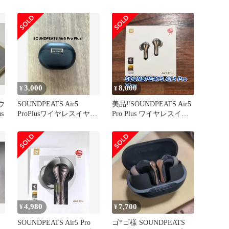
ピーツ) Air5 Pro Plus
3,000
8,000
¥
¥
ウ
SOUNDPEATS Air5
美品‼️SOUNDPEATS Air5
s
ProPlusワイヤレスイヤホ
Pro Plus ワイヤレスイヤ
ン ケースのみ
ホン
4,980
7,700
¥
¥
SOUNDPEATS Air5 Pro
ゴ*ゴ様 SOUNDPEATS