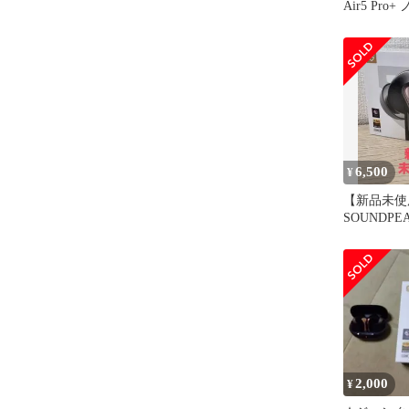
Air5 Pr
リングイヤ
6,500
¥
【新品未使
SOUNDPEAT
2,000
¥