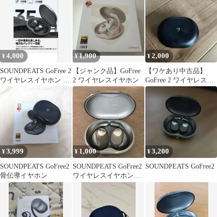
4,000
1,900
2,000
¥
¥
¥
SOUNDPEATS GoFree 2
【ジャンク品】GoFree
【ワケあり中古品】
ワイヤレスイヤホン 本
2 ワイヤレスイヤホン
GoFree 2 ワイヤレスイ
体
ヤホン
3,999
1,000
3,200
¥
¥
¥
SOUNDPEATS GoFree2
SOUNDPEATS GoFree2
SOUNDPEATS GoFree2
骨伝導イヤホン
ワイヤレスイヤホン
ジャンク