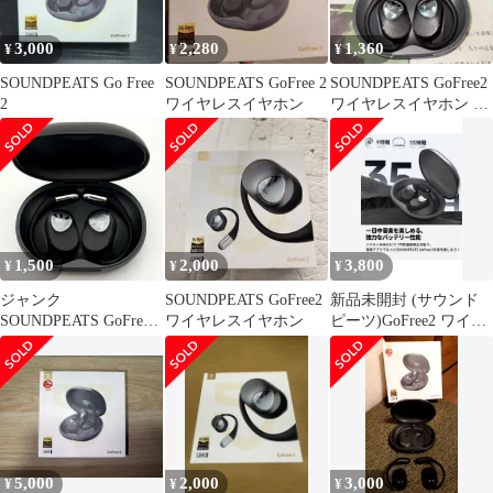
3,000
2,280
1,360
¥
¥
¥
SOUNDPEATS Go Free
SOUNDPEATS GoFree 2
SOUNDPEATS GoFree2
2
ワイヤレスイヤホン
ワイヤレスイヤホン イ
ヤーカフ型 ハイレゾ
1,500
2,000
3,800
¥
¥
¥
ジャンク
SOUNDPEATS GoFree2
新品未開封 (サウンド
SOUNDPEATS GoFree2
ワイヤレスイヤホン
ピーツ)GoFree2 ワイヤ
ワイヤレスイヤホン
レスイヤホン オープン
イヤー
5,000
2,000
3,000
¥
¥
¥