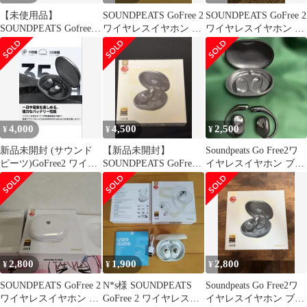
【未使用品】
SOUNDPEATS GoFree 2
SOUNDPEATS GoFree 2
SOUNDPEATS Gofree 2
ワイヤレスイヤホン 本
ワイヤレスイヤホン 本
ブラック
体
体 LDAC対応
4,000
4,500
2,500
¥
¥
¥
新品未開封 (サウンド
【新品未開封】
Soundpeats Go Free2ワ
ピーツ)GoFree2 ワイヤ
SOUNDPEATS GoFree 2
イヤレスイヤホン ブラ
レスイヤホン オープン
ワイヤレスイヤホン
ック
イヤー
2,800
1,900
2,800
¥
¥
¥
SOUNDPEATS GoFree 2
N*s様 SOUNDPEATS
Soundpeats Go Free2ワ
ワイヤレスイヤホン 本
GoFree 2 ワイヤレスイ
イヤレスイヤホン ブラ