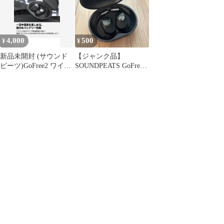
4,000
500
¥
¥
新品未開封 (サウンド
【ジャンク品】
ピーツ)GoFree2 ワイヤ
SOUNDPEATS GoFree2
レスイヤホン オープン
ワイヤレスイヤホン
イヤー