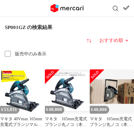
SP001GZ の検索結果
並び替え
販売中のみ表示
53,031
40,000
40,000
¥
¥
¥
マキタ 40Vmax 165mm
マキタ 165mm充電式
マキタ 165mm充電式
充電式プランジマルノ
プランジ丸ノコ（本体
プランジ丸ノコ（本体
コ SP001GZ 本体のみ
のみ）SP001GZ
のみ）SP001GZ