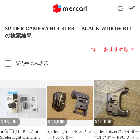
SPIDER CAMERA HOLSTER BLACK WIDOW KIT
の検索結果
並び替え
販売中のみ表示
13,200
15,000
10,000
¥
¥
¥
★値下げしました★
SpiderLight Holster カメ
spider holsterスパイダー
SpiderLight Camera
ラホルスター
ホルスター PRO カメ