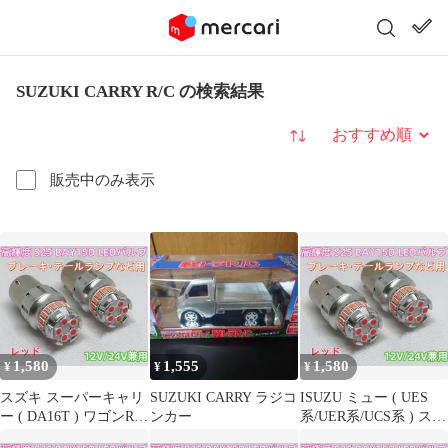
SUZUKI CARRY R/C の検索結果
並び替え
販売中のみ表示
1,580
1,555
1,580
¥
¥
¥
スズキ スーパーキャリ
SUZUKI CARRY ラジコ
ISUZU ミュー ( UES
ー ( DA16T ) ワゴンR (
ンカー
系/UER系/UCS系 ) スズ
MH23S MH22S MH21S
キ キャリー ( DC/DD51