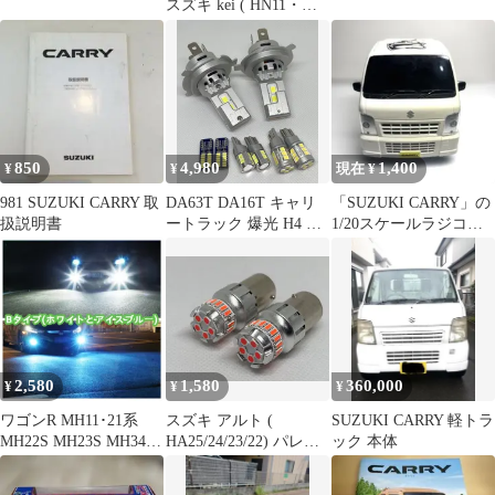
スズキ kei ( HN11・
12・21・22S) スズキ エ
ブリイバン (
DA/DB52・62系) 高輝
度 S25 ダブル BAY15D
LED ブレーキ ブレーキ
ランプ 車検対応
850
4,980
1,400
¥
¥
現在 ¥
981 SUZUKI CARRY 取
DA63T DA16T キャリ
「SUZUKI CARRY」の
扱説明書
ートラック 爆光 H4 ヘ
1/20スケールラジコン
ッドライト T16 バック
カー
ランプ T10 ポジション
ナンバー灯 純白 8点
SET ポン付け 車検対応
タイプC
2,580
1,580
360,000
¥
¥
¥
ワゴンR MH11･21系
スズキ アルト (
SUZUKI CARRY 軽トラ
MH22S MH23S MH34S
HA25/24/23/22) パレッ
ック 本体
MH44S MH55S･35S 専
ト ( MK21S ) カルタス
用 爆光 2色切り替え
( AA34・44S ) 【レッド