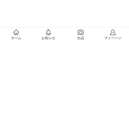
メルカリについて
ホーム
お知らせ
出品
マイページ
会社概要（運営会社）
採用情報
プレスリリース
公式ブログ
プレスキット
メルカリUS
メルカリShops
m department（エムデパ）
ヘルプ
ヘルプセンター（ガイド・お問い合わせ）
メルカリShopsでショップを開設する
メルカリShops ショップ管理画面にログイン
メルカリShops出店者向けガイド
お問い合わせ一覧