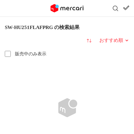
SW-HU251FLAFPRG の検索結果
並び替え
販売中のみ表示