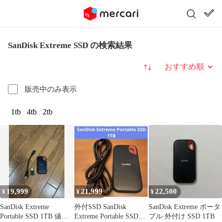
SanDisk Extreme SSD の検索結果
並び替え
販売中のみ表示
1tb
4tb
2tb
19,999
21,999
22,500
¥
¥
¥
SanDisk Extreme
外付SSD SanDisk
SanDisk Extreme ポータ
Portable SSD 1TB 値下
Extreme Portable SSD
ブル 外付け SSD 1TB