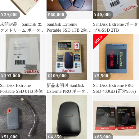
29,000
60,000
40,000
¥
¥
¥
未開封品 SanDisk エ
SanDisk Extreme
SanDisk Extreme ポータ
クストリーム ポータブ
Portable SSD 1TB 2台セ
ブルSSD 2TB
ルSSD 1TB
ット
193,000
109,000
5,500
¥
¥
¥
SanDisk Extreme
新品未開封 SanDisk
SanDisk Extreme PRO
Portable SSD 8TB 本体
Extreme PRO ポータブ
SSD 480GB (正常95%)
ルSSD 4TB
51,000
4,850
85,000
¥
¥
¥