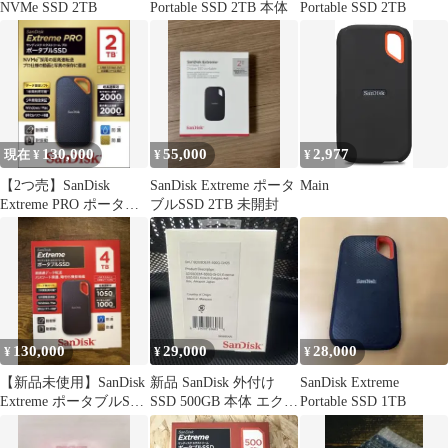
NVMe SSD 2TB
Portable SSD 2TB 本体
Portable SSD 2TB
130,000
55,000
2,977
現在 ¥
¥
¥
【2つ売】SanDisk
SanDisk Extreme ポータ
Main
Extreme PRO ポータブ
ブルSSD 2TB 未開封
ルSSD 2TB 本体
130,000
29,000
28,000
¥
¥
¥
【新品未使用】SanDisk
新品 SanDisk 外付け
SanDisk Extreme
Extreme ポータブルSSD
SSD 500GB 本体 エクス
Portable SSD 1TB
4TB 本体
トリーム