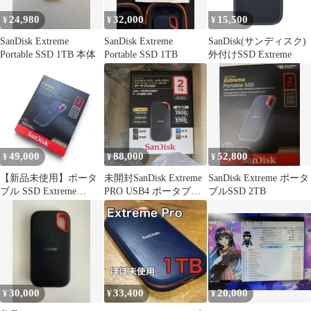
24,980
32,000
15,500
¥
¥
¥
SanDisk Extreme
SanDisk Extreme
SanDisk(サンディスク)
Portable SSD 1TB 本体
Portable SSD 1TB
外付けSSD Extreme
49,000
88,000
52,800
¥
¥
¥
【新品未使用】ポータ
未開封SanDisk Extreme
SanDisk Extreme ポータ
ブル SSD Extreme
PRO USB4 ポータブル
ブルSSD 2TB
Portable2TB
SSD 2TB
30,000
33,400
20,000
¥
¥
¥