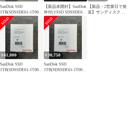
SanDisk SSD
【新品未開封】SanDisk
【新品・2営業日で発
1TB(SDSSDE61-1T00-
外付けSSD SDSSDE61-
送】サンディスク
GH25)
1T00-GH25
SDSSDH3-4T00-J26
61,000
30,750
¥
¥
SanDisk SSD
SanDisk SSD
1TB(SDSSDE61-1T00-
1TB(SDSSDE61-1T00-
GH25)２個
GH25)