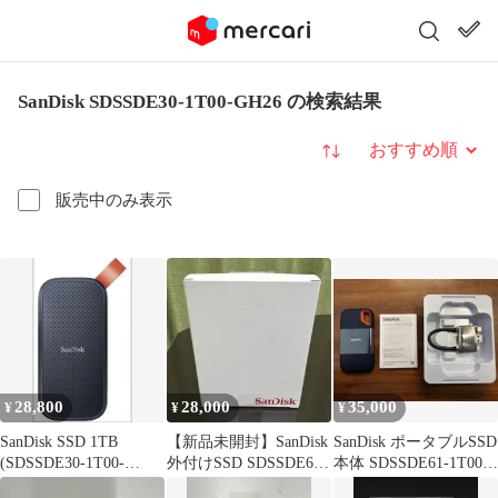
SanDisk SDSSDE30-1T00-GH26 の検索結果
並び替え
販売中のみ表示
28,800
28,000
35,000
¥
¥
¥
SanDisk SSD 1TB
【新品未開封】SanDisk
SanDisk ポータブルSSD
(SDSSDE30-1T00-
外付けSSD SDSSDE61-
本体 SDSSDE61-1T00-
GH26)
1T00-GH25
GH25