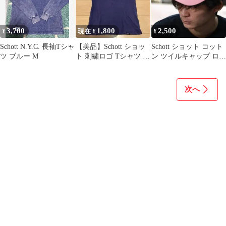
3,700
1,800
2,500
¥
現在 ¥
¥
Schott N.Y.C. 長袖Tシャ
【美品】Schott ショッ
Schott ショット コット
ツ ブルー M
ト 刺繍ロゴ Tシャツ ニ
ン ツイルキャップ ロゴ
ューヨーク
刺繍 ローキャップ
次へ