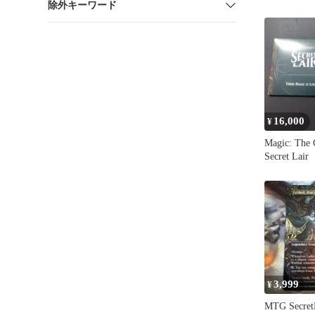
除外キーワード
16,000
¥
Magic: The 
Secret La
3,999
¥
MTG Secr