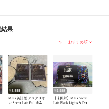
索結果
並び替え
8,888
9,999
¥
¥
リ
MTG 英語版 アスタリオ
【未開封】MTG Secret
ン Secret Lair Foil 通常
Lair Black Lights & Dark
セット
Dungeons Foil