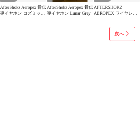
AfterShokz Aeropex 骨伝
AfterShokz Aeropex 骨伝
AFTERSHOKZ
導イヤホン コズミック
導イヤホン Lunar Grey
AEROPEX ワイヤレス
ブラック
骨伝導ヘッドホン
次へ