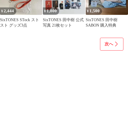
2,444
1,800
1,500
¥
¥
¥
SixTONES STock スト
SixTONES 田中樹 公式
SixTONES 田中樹
スト グッズ3点
写真 21枚セット
SABON 購入特典
次へ