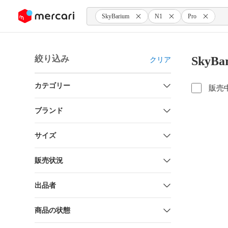
ンツにスキップ
SkyBarium
N1
Pro
絞り込み
SkyB
クリア
カテゴリー
販売
ブランド
サイズ
販売状況
出品者
商品の状態