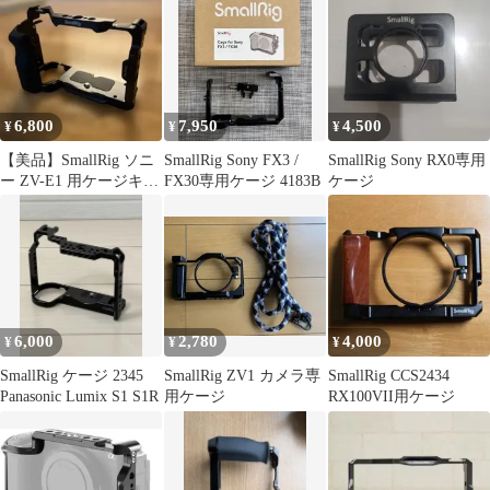
6,800
7,950
4,500
¥
¥
¥
【美品】SmallRig ソニ
SmallRig Sony FX3 /
SmallRig Sony RX0専用
ー ZV-E1 用ケージキッ
FX30専用ケージ 4183B
ケージ
ト
6,000
2,780
4,000
¥
¥
¥
SmallRig ケージ 2345
SmallRig ZV1 カメラ専
SmallRig CCS2434
Panasonic Lumix S1 S1R
用ケージ
RX100VII用ケージ