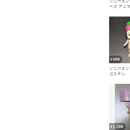
ソニーエン
ーズ アニマル
ジ 羊
600
¥
ソニーエン
ゴスチン
1,500
¥