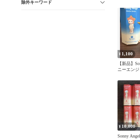
除外キーワード
エンジェル
1,100
¥
【新品】Sonn
ニーエンジ
シリーズ 
10,000
¥
Sonny An