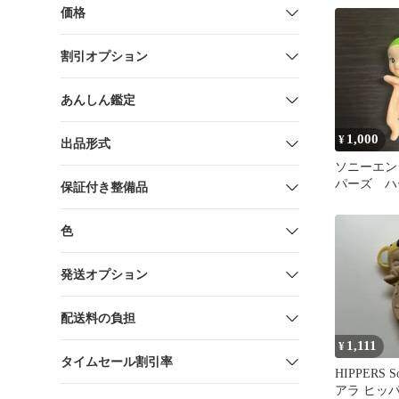
価格
割引オプション
あんしん鑑定
1,000
¥
出品形式
ソニーエン
パーズ ハ
保証付き整備品
ン
色
発送オプション
配送料の負担
1,111
¥
タイムセール割引率
HIPPERS S
アラ ヒッ