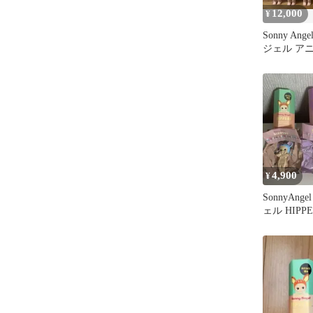
12,000
¥
Sonny An
ジェル ア
12体セット
4,900
¥
SonnyAn
ェル HIPP
ズ