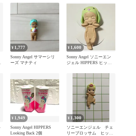
1,777
1,600
¥
¥
ソ
Sonny Angel サマーシリ
Sonny Angel ソニーエン
パ
ーズ マナティ
ジェル HIPPERS ヒッパ
ーズ
1,949
1,300
¥
¥
-
Sonny Angel HIPPERS
ソニーエンジェル チェ
Looking Back 2個
リーブロッサム ヒッパ