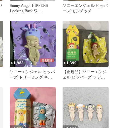
パ
Sonny Angel HIPPERS
ソニーエンジェル ヒッパ
Looking Back ワニ
ーズ モンチッチ
1,988
1,399
¥
¥
ソニーエンジェル ヒッパ
【正規品】ソニーエンジ
ーズ ドリーミング キリ
ェル ヒッパーズ ラディ
ン
ッシュ