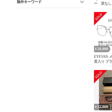
除外キーワード
ー 度なし
20,000
¥
EYEVAN 
度入り ブ
ックス
32,000
¥