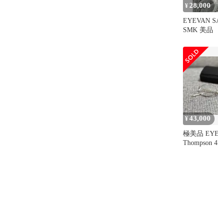
28,000
¥
EYEVAN S
SMK 美
ドラー
43,000
¥
極美品 EYE
Thompson