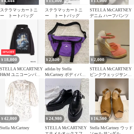
4,444
15,000
13,000
¥
¥
¥
ステラマッカートニ
ステラマッカートニ
STELLA McCARTNEY
ー トートバッグ
ー トートバッグ
デニム ハーフパンツ
10%OFF
18,000
2,800
2,000
¥
¥
¥
STELLA MCCARTNEY
adidas by Stella
STELLA McCARTNEY
H&M ユニコーンパー
McCartney ボディバッ
ピンクウェッジサンダ
カー M
グ
ル size:36
42,000
24,980
16,500
¥
¥
¥
Stella McCartney
STELLA McCARTNEY
Stella McCartney ウッド
エナメルオックスフォ
ソール サンダル