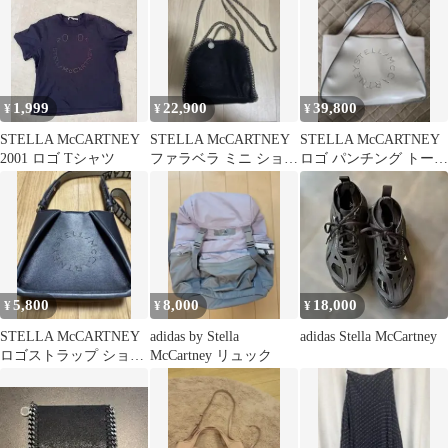
1,999
22,900
39,800
¥
¥
¥
STELLA McCARTNEY
STELLA McCARTNEY
STELLA McCARTNEY
2001 ロゴ Tシャツ
ファラベラ ミニ ショル
ロゴ パンチング トート
ダーバッグ
バッグ
5,800
8,000
18,000
¥
¥
¥
STELLA McCARTNEY
adidas by Stella
adidas Stella McCartney
ロゴストラップ ショル
McCartney リュック
ダーマイクロ