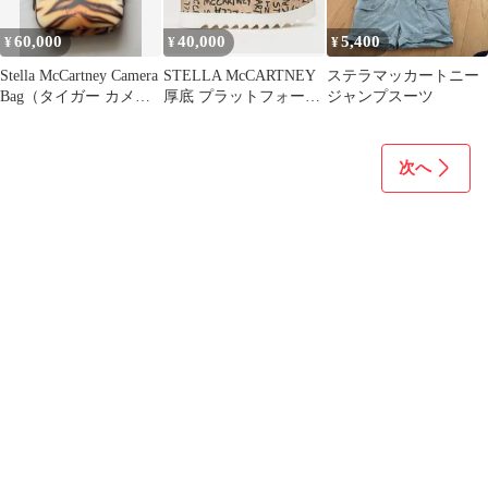
60,000
40,000
5,400
¥
¥
¥
Stella McCartney Camera
STELLA McCARTNEY
ステラマッカートニー
Bag（タイガー カメラ
厚底 プラットフォーム
ジャンプスーツ
バッグ）
シューズ
次へ