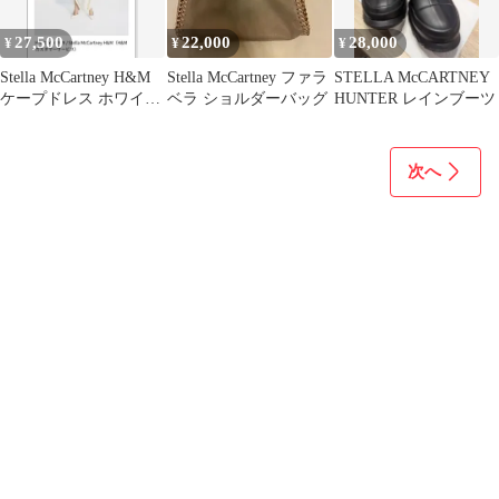
27,500
22,000
28,000
¥
¥
¥
Stella McCartney H&M
Stella McCartney ファラ
STELLA McCARTNEY
ケープドレス ホワイト
ベラ ショルダーバッグ
HUNTER レインブーツ
タグ付き
次へ