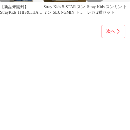
【新品未開封】
Stray Kids 5-STAR スン
Stray Kids スンミン ト
StrayKids THIS&THAT
ミン SEUNGMIN トレ
レカ 2種セット
&ver スンミン
カ
次へ