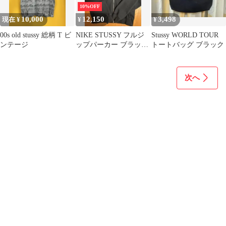
10%OFF
10,000
12,150
3,498
現在 ¥
¥
¥
00s old stussy 総柄 T ビ
NIKE STUSSY フルジ
Stussy WORLD TOUR
ンテージ
ップパーカー ブラック
トートバッグ ブラック
Lサイズ
次へ