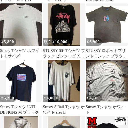
5,800
10,000
6,900
¥
現在 ¥
¥
Stussy Tシャツ ホワイ
STUSSY 00s Tシャツ ブ
STUSSY ロボットプリ
ト Lサイズ
ラック ピンクロゴ XL
ント Tシャツ ブラウン
古着
Mサイズ
5,300
4,000
4,100
¥
¥
¥
Stussy Tシャツ INTL.
Stussy 8 Ball Tシャツ ホ
Stussy Tシャツ ホワイ
DESIGNS M ブラック
ワイト size L
ト