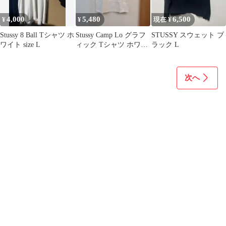
4,000
5,480
6,500
¥
¥
現在 ¥
Stussy 8 Ball Tシャツ ホ
Stussy Camp Lo グラフ
STUSSY スウェット ブ
ワイト size L
ィック Tシャツ ホワイ
ラック L
ト Lサイズ
次へ