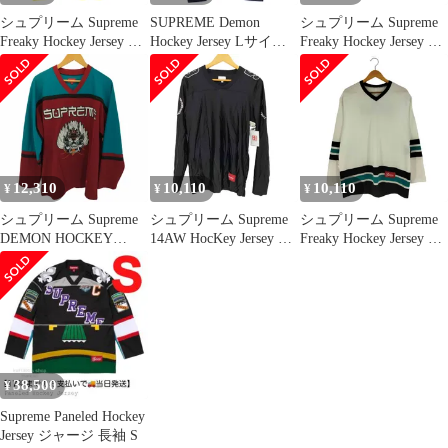
シュプリーム Supreme
SUPREME Demon
シュプリーム Supreme
Freaky Hockey Jersey メ
Hockey Jersey Lサイズ
Freaky Hockey Jersey メ
ンズ import：L
ブラック
ンズ import：L
12,310
10,110
10,110
¥
¥
¥
シュプリーム Supreme
シュプリーム Supreme
シュプリーム Supreme
DEMON HOCKEY
14AW HocKey Jersey ホ
Freaky Hockey Jersey フ
JERSEY メンズ L
ッケーシャツ メンズ
リーキー ホッケー ジャ
import：M
ージ ロングスリーブT
シャツ メンズ import：
L
38,500
¥
Supreme Paneled Hockey
Jersey ジャージ 長袖 S