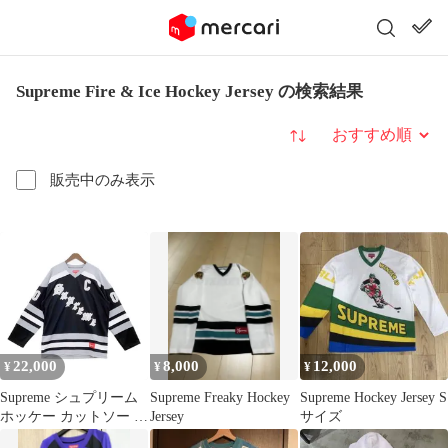
Supreme Fire & Ice Hockey Jersey の検索結果
並び替え
販売中のみ表示
22,000
8,000
12,000
¥
¥
¥
Supreme シュプリーム
Supreme Freaky Hockey
Supreme Hockey Jersey S
ホッケー カットソー ジ
Jersey
サイズ
ャージ 長袖 Fire & Ice