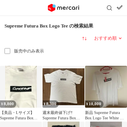
Supreme Futura Box Logo Tee の検索結果
並び替え
販売中のみ表示
8,800
8,300
10,000
¥
¥
¥
【美品・Lサイズ】
週末最終値下げ‼️
新品 Supreme Futura
Supreme Futura Box
Supreme Futura Box
Box Logo Tee White シ
Logo Tee
Logo T M
ュプ