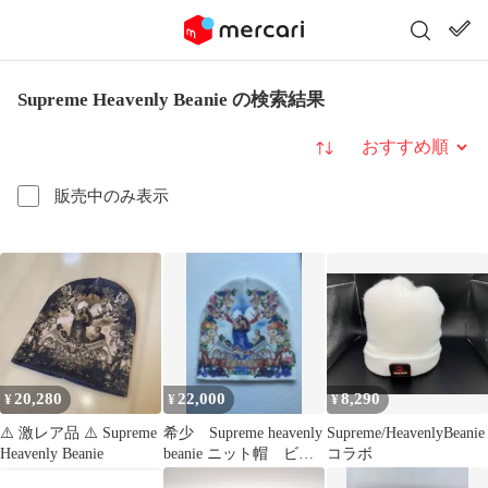
Supreme Heavenly Beanie の検索結果
並び替え
販売中のみ表示
20,280
22,000
8,290
¥
¥
¥
⚠️ 激レア品 ⚠️ Supreme
希少 Supreme heavenly
Supreme/HeavenlyBeanie
Heavenly Beanie
beanie ニット帽 ビー
コラボ
ニー