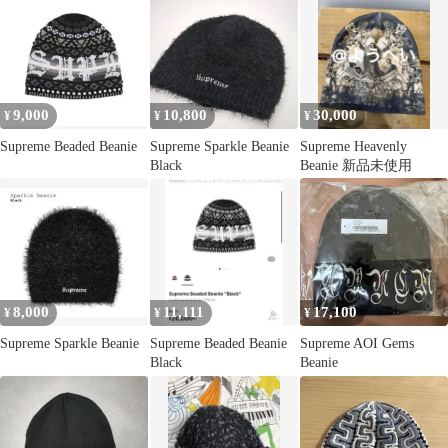
9,000
10,800
30,000
¥
¥
¥
Supreme Beaded Beanie
Supreme Sparkle Beanie
Supreme Heavenly
Black
Beanie 新品未使用
8,000
11,111
17,100
¥
¥
¥
Supreme Sparkle Beanie
Supreme Beaded Beanie
Supreme AOI Gems
Black
Beanie