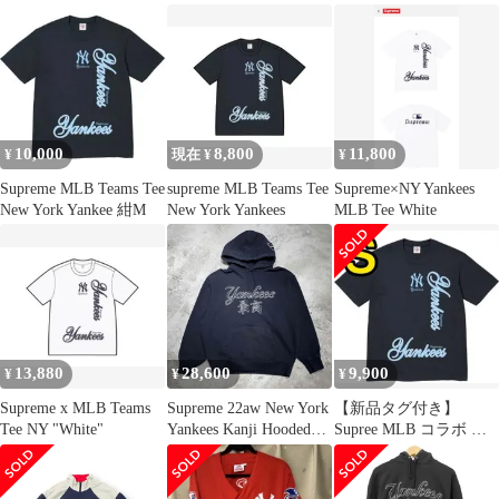
トコラボ
10,000
8,800
11,800
¥
現在 ¥
¥
Supreme MLB Teams Tee
supreme MLB Teams Tee
Supreme×NY Yankees
New York Yankee 紺M
New York Yankees
MLB Tee White
13,880
28,600
9,900
¥
¥
¥
Supreme x MLB Teams
Supreme 22aw New York
【新品タグ付き】
Tee NY "White"
Yankees Kanji Hooded
Supree MLB コラボ ヤ
Sweatshirt XLサイズ シ
ンキース Sサイズ
ュプリーム ニューヨー
クヤンキース 最高ロゴ