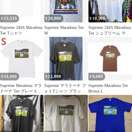
13,333
20,000
10,500
¥
¥
¥
Supreme 24SS Maradona
Supreme Maradona Tee
Supreme 24SS Maradona
Tee Tシャツ
M
Tee シュプリーム マラ
ドーナ
14,000
12,000
9,600
¥
¥
¥
Supreme Maradona マラ
Supreme マラドーナ フ
Supreme Maradona Tee
ドーナ Tee グレー Sサ
ォトTシャツ ブラック
Brown L
イズ
M