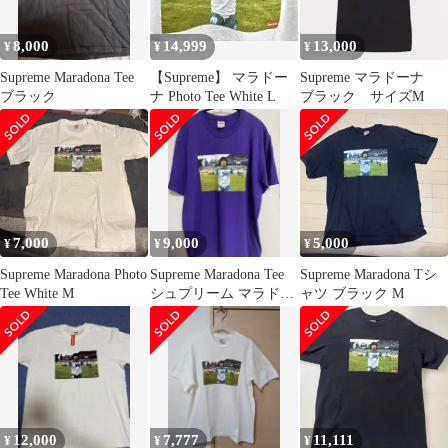
8,000
14,999
13,000
¥
¥
¥
Supreme Maradona Tee
【Supreme】 マラドー
Supreme マラドーナ
ブラック
ナ Photo Tee White L
ブラック サイズM
7,000
9,000
5,000
¥
¥
¥
Supreme Maradona Photo
Supreme Maradona Tee
Supreme Maradona Tシ
Tee White M
シュプリーム マラドー
ャツ ブラック M
ナtシャツ
12,000
7,777
11,111
¥
¥
¥