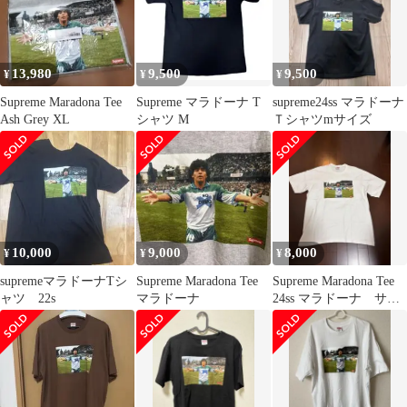
13,980
9,500
9,500
¥
¥
¥
Supreme Maradona Tee
Supreme マラドーナ T
supreme24ss マラドーナ
Ash Grey XL
シャツ M
Ｔシャツmサイズ
10,000
9,000
8,000
¥
¥
¥
supremeマラドーナTシ
Supreme Maradona Tee
Supreme Maradona Tee
ャツ 22s
マラドーナ
24ss マラドーナ サッ
カー