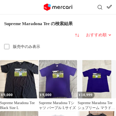
Supreme Maradona Tee の検索結果
並び替え
販売中のみ表示
9,000
9,000
10,999
¥
¥
¥
Supreme Maradona Tee
Supreme Maradona Tシ
Supreme Maradona Tee
Black Size L
ャツ パープル Lサイズ
シュプリーム マラドー
ナtシャツ