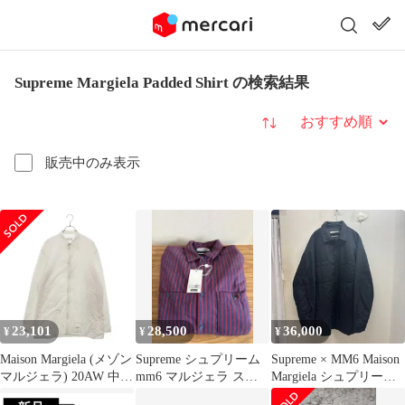
Supreme Margiela Padded Shirt の検索結果
並び替え
販売中のみ表示
23,101
28,500
36,000
¥
¥
¥
Maison Margiela (メゾン
Supreme シュプリーム
Supreme × MM6 Maison
マルジェラ) 20AW 中綿
mm6 マルジェラ スト
Margiela シュプリーム×
入り長袖シャツ ホワイ
ライプ シャツ M
エムエムシックス 24SS