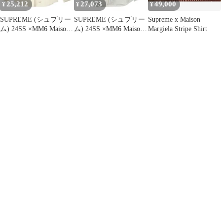
25,212
27,073
49,000
¥
¥
¥
SUPREME (シュプリー
SUPREME (シュプリー
Supreme x Maison
ム) 24SS ×MM6 Maison
ム) 24SS ×MM6 Maison
Margiela Stripe Shirt
Margiela Padded Shirt エ
Margiela Padded Shirt エ
ムエムシックス メゾン
ムエムシックスメゾン
マルジェラ 中綿 パデッ
マルジェラ パデッド ボ
ト シャツ ホワイト
タンアップ シャツ ホワ
イト