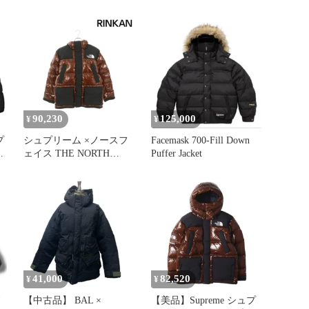
700-Fill Down Parka
ウンコート ダウン ブラ
フ
ND522061 表記サイズM
ック
カ
|
|
90,230
125,000
¥
¥
プ
シュプリーム ×ノースフ
Facemask 700-Fill Down
0
ェイス THE NORTH
Puffer Jacket
FACE 22AW 700-Fill
Down Parka 700フィルダ
ウンパーカーダウンジャ
ケット メンズ M
41,000
82,520
¥
¥
【中古品】 BAL ×
【美品】Supreme シュプ