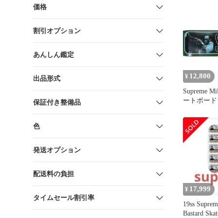
価格
割引オプション
あんしん鑑定
12,800
¥
出品形式
Supreme Mi
ートボード
保証付き整備品
8.38
色
発送オプション
配送料の負担
17,999
¥
タイムセール割引率
19ss Suprem
Bastard Ska