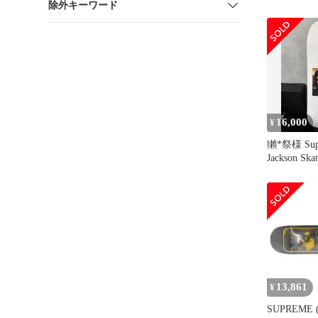
除外キーワード
16,000
¥
獺*祭様 Supr
Jackson Ska
13,861
¥
SUPREME