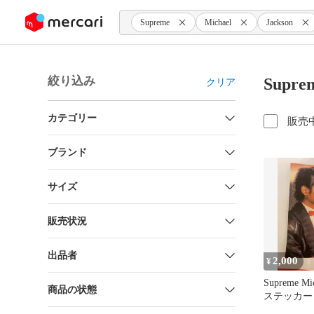
ンツにスキップ
Supreme
Michael
Jackson
絞り込み
Supre
クリア
カテゴリー
販売
ブランド
サイズ
販売状況
出品者
2,000
¥
Supreme Mic
商品の状態
ステッカー