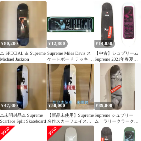
ズ
80,200
12,800
14,850
¥
¥
¥
⚠️ SPECIAL ⚠️ Supreme
Supreme Miles Davis ス
【中古】シュプリーム
Michael Jackson
ケートボード デッキ 新
Supreme 2021年春夏
品 8.38
Miles Davis Skateboard
スケートボード デッキ
スケボー ホワイト【サ
イズ8.25×32.125】【メ
ンズ】
47,800
50,000
89,000
¥
¥
¥
⚠️未開封品⚠️ Supreme
【新品未使用】Supreme
Supreme シュプリー
Scarface Split Skateboard
名作スカーフェイス
ム ラリークラーク
スケートボード 正規
スケボー スケートボ
品17AW
ード