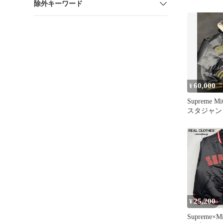
除外キーワード
60,000
¥
Supreme Mit
スタジャン
25,200
¥
Supreme×Mi