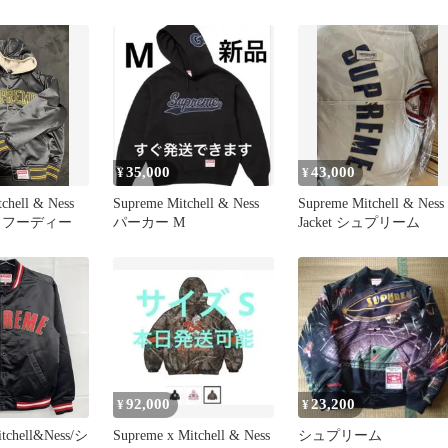
35,000
43,000
¥
¥
chell & Ness
Supreme Mitchell & Ness
Supreme Mitchell & Ness
 フーディー
パーカー M
Jacket シュプリーム
92,000
23,200
¥
¥
tchell&Ness/シ
Supreme x Mitchell & Ness
シュプリーム