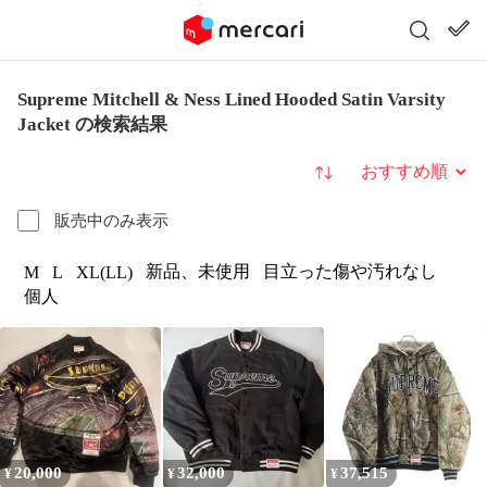
Supreme Mitchell & Ness Lined Hooded Satin Varsity
Jacket の検索結果
並び替え
販売中のみ表示
新品、未使用
目立った傷や汚れなし
M
L
XL(LL)
個人
20,000
32,000
37,515
¥
¥
¥