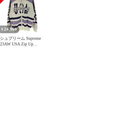
フーディー パーカー グ
レー
24,960
¥
シュプリーム Supreme
23AW USA Zip Up
Hooded Sweater メンズ
import：L