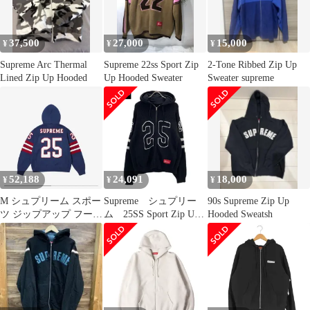
37,500
27,000
15,000
¥
¥
¥
Supreme Arc Thermal
Supreme 22ss Sport Zip
2-Tone Ribbed Zip Up
Lined Zip Up Hooded
Up Hooded Sweater
Sweater supreme
52,188
24,091
18,000
¥
¥
¥
M シュプリーム スポー
Supreme シュプリー
90s Supreme Zip Up
ツ ジップアップ フーデ
ム 25SS Sport Zip Up
Hooded Sweatsh
ィー セーター
Hooded Sweater スポー
ツ ジップ アップ フー
ディー セーター L