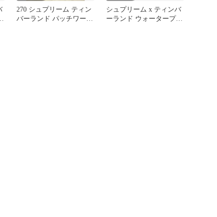
バ
270 シュプリーム ティン
シュプリーム x ティンバ
ル
バーランド パッチワーク
ーランド ウォータープル
0
6インチ プレミアム ウォ
ーフ 6インチ ブーツ
ータープルーフ ブーツ