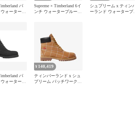
Timberland パ
Supreme × Timberland 6イ
シュプリーム x ティン
 ウォータープ
ンチ ウォータープルーフ
ーランド ウォータープ
ンチ ブーツ
ブーツ 280
ーフ 6インチ ブーツ 28
300
140,419
¥
Timberland パ
ティンバーランド x シュ
 ウォータープ
プリーム パッチワーク 6
ンチ ブーツ ブ
インチ プレミアム ウォ
ータープルーフ ブーツ
ウィット