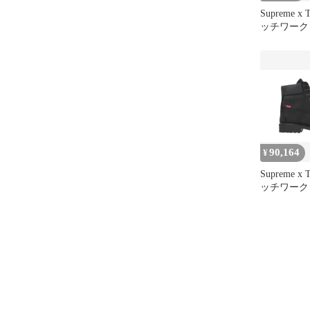
Supreme x 
ッチワーク
ルーフ 6イ
280 300
90,164
¥
Supreme x 
ッチワーク
ルーフ 6イ
ラック