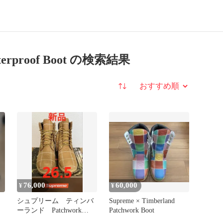
Waterproof Boot の検索結果
並び替え
76,000
60,000
¥
¥
シュプリーム ティンバ
Supreme × Timberland
ーランド Patchwork
Patchwork Boot
6Boot 26.5