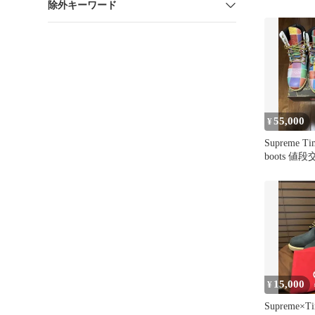
除外キーワード
55,000
¥
Supreme Tim
boots 値
15,000
¥
Supreme×Ti