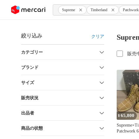
ンツにスキップ
Supreme
Timberland
Patchwork
絞り込み
Supre
クリア
カテゴリー
販売
ブランド
サイズ
販売状況
出品者
65,800
¥
Supreme×Ti
商品の状態
Patchwork 6